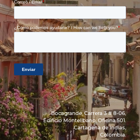
Bocagrande, Carrera 3 # 8-06,
Edificio Montelibano, Oficina 501.
Cartagena de Indias,
Colombia.