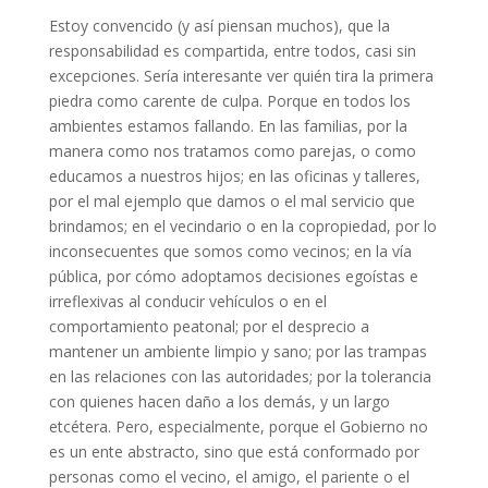
Estoy convencido (y así piensan muchos), que la
responsabilidad es compartida, entre todos, casi sin
excepciones. Sería interesante ver quién tira la primera
piedra como carente de culpa. Porque en todos los
ambientes estamos fallando. En las familias, por la
manera como nos tratamos como parejas, o como
educamos a nuestros hijos; en las oficinas y talleres,
por el mal ejemplo que damos o el mal servicio que
brindamos; en el vecindario o en la copropiedad, por lo
inconsecuentes que somos como vecinos; en la vía
pública, por cómo adoptamos decisiones egoístas e
irreflexivas al conducir vehículos o en el
comportamiento peatonal; por el desprecio a
mantener un ambiente limpio y sano; por las trampas
en las relaciones con las autoridades; por la tolerancia
con quienes hacen daño a los demás, y un largo
etcétera. Pero, especialmente, porque el Gobierno no
es un ente abstracto, sino que está conformado por
personas como el vecino, el amigo, el pariente o el