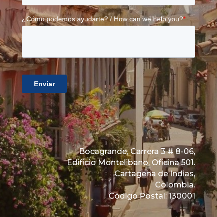
Bocagrande, Carrera 3 # 8-06,
Edificio Montelibano, Oficina 501.
Cartagena de Indias,
Colombia.
Código Postal: 130001