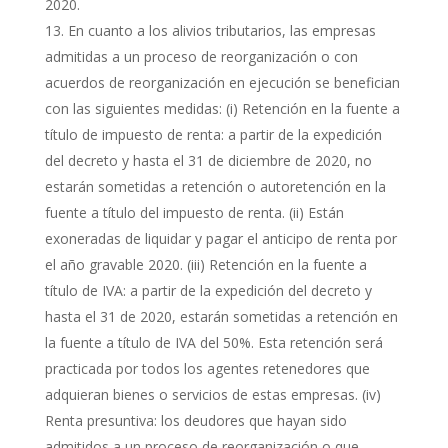
2020.
En cuanto a los alivios tributarios, las empresas
admitidas a un proceso de reorganización o con
acuerdos de reorganización en ejecución se benefician
con las siguientes medidas: (i) Retención en la fuente a
título de impuesto de renta: a partir de la expedición
del decreto y hasta el 31 de diciembre de 2020, no
estarán sometidas a retención o autoretención en la
fuente a título del impuesto de renta. (ii) Están
exoneradas de liquidar y pagar el anticipo de renta por
el año gravable 2020. (iii) Retención en la fuente a
título de IVA: a partir de la expedición del decreto y
hasta el 31 de 2020, estarán sometidas a retención en
la fuente a título de IVA del 50%. Esta retención será
practicada por todos los agentes retenedores que
adquieran bienes o servicios de estas empresas. (iv)
Renta presuntiva: los deudores que hayan sido
admitidos a un proceso de reorganización o que