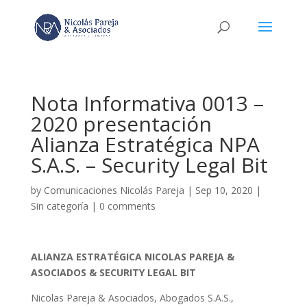
Nota Informativa 0013 –
2020 presentación
Alianza Estratégica NPA
S.A.S. – Security Legal Bit
by
Comunicaciones Nicolás Pareja
|
Sep 10, 2020
|
Sin categoría
|
0 comments
ALIANZA ESTRATÉGICA NICOLAS PAREJA &
ASOCIADOS
& SECURITY LEGAL BIT
Nicolas Pareja & Asociados, Abogados S.A.S.,