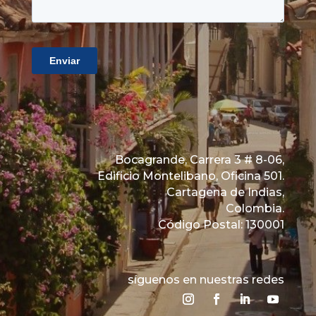
Bocagrande, Carrera 3 # 8-06,
Edificio Montelibano, Oficina 501.
Cartagena de Indias,
Colombia.
Código Postal: 130001
síguenos en nuestras redes