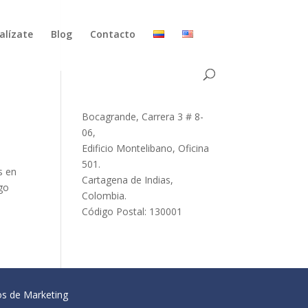
alízate
Blog
Contacto
Bocagrande, Carrera 3 # 8-
06,
Edificio Montelibano, Oficina
501.
s en
Cartagena de Indias,
ago
Colombia.
Código Postal: 130001
os de Marketing