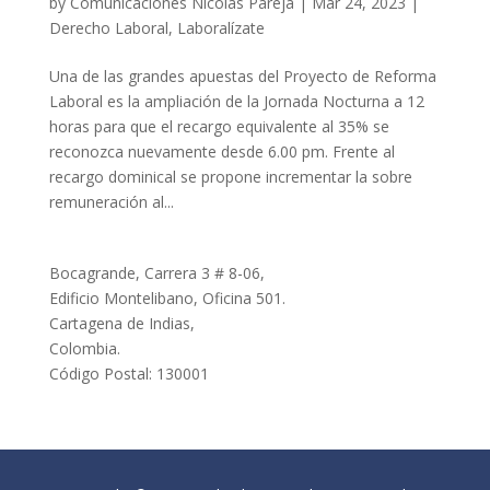
by
Comunicaciones Nicolás Pareja
|
Mar 24, 2023
|
Derecho Laboral
,
Laboralízate
Una de las grandes apuestas del Proyecto de Reforma
Laboral es la ampliación de la Jornada Nocturna a 12
horas para que el recargo equivalente al 35% se
reconozca nuevamente desde 6.00 pm. Frente al
recargo dominical se propone incrementar la sobre
remuneración al...
Bocagrande, Carrera 3 # 8-06,
Edificio Montelibano, Oficina 501.
Cartagena de Indias,
Colombia.
Código Postal: 130001