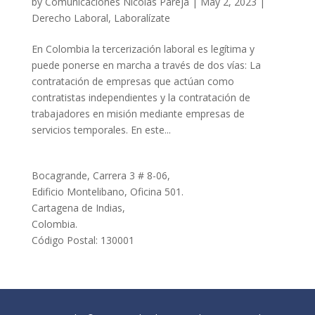
by
Comunicaciones Nicolás Pareja
|
May 2, 2023
|
Derecho Laboral
,
Laboralízate
En Colombia la tercerización laboral es legítima y
puede ponerse en marcha a través de dos vías: La
contratación de empresas que actúan como
contratistas independientes y la contratación de
trabajadores en misión mediante empresas de
servicios temporales. En este...
Bocagrande, Carrera 3 # 8-06,
Edificio Montelibano, Oficina 501.
Cartagena de Indias,
Colombia.
Código Postal: 130001